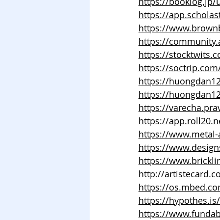
https://booklog.jp
https://app.schola
https://www.brown
https://community.
https://stocktwits
https://soctrip.co
https://huongdan1
https://huongdan1
https://varecha.pr
https://app.roll20
https://www.metal
https://www.desig
https://www.brick
http://artistecard
https://os.mbed.c
https://hypothes.i
https://www.funda