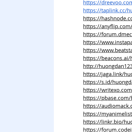
https://dreevoo.co
https://taplink.cc
https://hashnode
https://anyflip.co
https://forum.dme
https://www.insta
https://www.beats
https://beacons.a
http://huongdan123
https://jaga.link/
https://s.id/huong
https://writexo.co
https://pbase.com
https://audiomack
https://myanimelis
https://linkr.bio/
https://forum.code