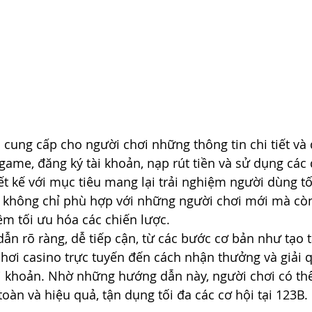
B cung cấp cho người chơi những thông tin chi tiết và 
game, đăng ký tài khoản, nạp rút tiền và sử dụng các 
ết kế với mục tiêu mang lại trải nghiệm người dùng tố
 không chỉ phù hợp với những người chơi mới mà còn
ệm tối ưu hóa các chiến lược.
dẫn rõ ràng, dễ tiếp cận, từ các bước cơ bản như tạo t
chơi casino trực tuyến đến cách nhận thưởng và giải q
ài khoản. Nhờ những hướng dẫn này, người chơi có th
toàn và hiệu quả, tận dụng tối đa các cơ hội tại 123B.