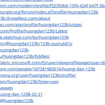
rmin.com/modern/profile/f32350bb-15f4-42ef-b47f-3
n.bungie.org/forum/index.pl?profile=huongdan123b
23b.threadless.com/about
leau.com/app/profile/huongdan123b/vizzes
.com/Profile/huongdan123b/Latest
se.sketchup.com/by/huongdan123b
.com/@huongdan123b/123b-pusrub81y
e/huongdan123b
t/u/huongdan123b/fiddles/
fabric.microsoft.com/t5/user/viewprofilepage/user-i
core.com/people/187281983516/huong-dan-123b
anoma.org/user/huongdan123b/profile/
.com/huongdan123b?type=user
0ywwep
/Huong-dan-123B-02-21
m/@huongdan123b