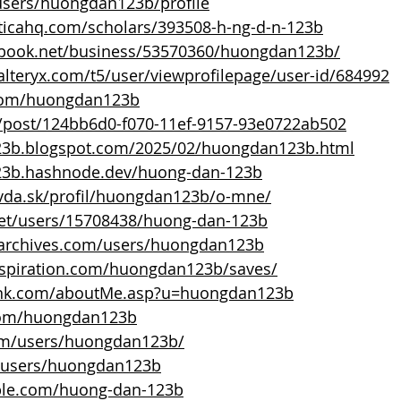
/users/huongdan123b/profile
sticahq.com/scholars/393508-h-ng-d-n-123b
book.net/business/53570360/huongdan123b/
alteryx.com/t5/user/viewprofilepage/user-id/684992
.com/huongdan123b
m/post/124bb6d0-f070-11ef-9157-93e0722ab502
23b.blogspot.com/2025/02/huongdan123b.html
23b.hashnode.dev/huong-dan-123b
avda.sk/profil/huongdan123b/o-mne/
.net/users/15708438/huong-dan-123b
-archives.com/users/huongdan123b
nspiration.com/huongdan123b/saves/
link.com/aboutMe.asp?u=huongdan123b
.com/huongdan123b
om/users/huongdan123b/
s/users/huongdan123b
ble.com/huong-dan-123b