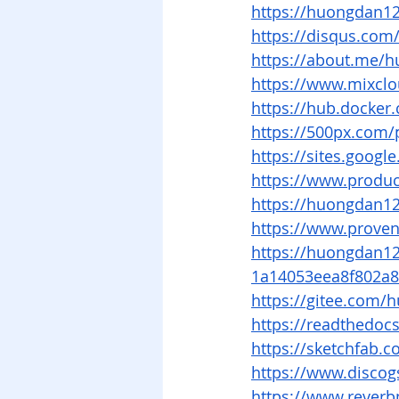
https://huongdan12
https://disqus.co
https://about.me/
https://www.mixcl
https://hub.docke
https://500px.com
https://sites.goo
https://www.prod
https://huongdan1
https://www.prove
https://huongdan12
1a14053eea8f802a
https://gitee.com
https://readthedoc
https://sketchfab
https://www.disco
https://www.rever