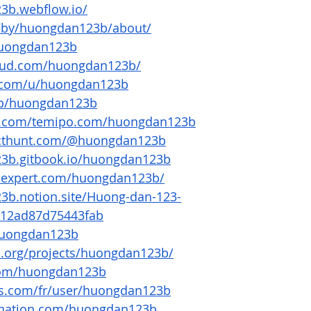
3b.webflow.io/
m/by/huongdan123b/about/
huongdan123b
oud.com/huongdan123b/
r.com/u/huongdan123b
/p/huongdan123b
gle.com/temipo.com/huongdan123b
ucthunt.com/@huongdan123b
23b.gitbook.io/huongdan123b
nexpert.com/huongdan123b/
3b.notion.site/Huong-dan-123-
812ad87d75443fab
/huongdan123b
s.org/projects/huongdan123b/
.com/huongdan123b
gs.com/fr/user/huongdan123b
bnation.com/huongdan123b