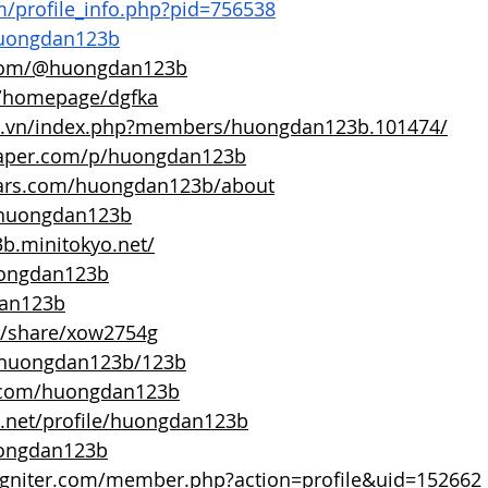
m/profile_info.php?pid=756538
/huongdan123b
.com/@huongdan123b
m/homepage/dgfka
c.vn/index.php?members/huongdan123b.101474/
paper.com/p/huongdan123b
tars.com/huongdan123b/about
i/huongdan123b
b.minitokyo.net/
huongdan123b
dan123b
m/share/xow2754g
/huongdan123b/123b
.com/huongdan123b
t.net/profile/huongdan123b
huongdan123b
igniter.com/member.php?action=profile&uid=152662