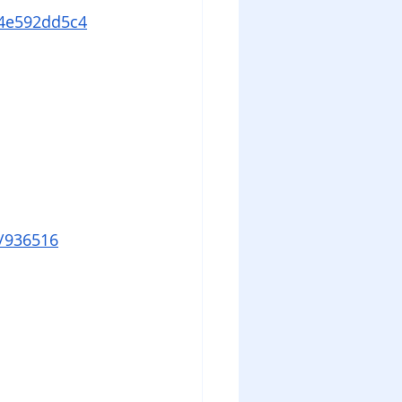
64e592dd5c4
d/936516